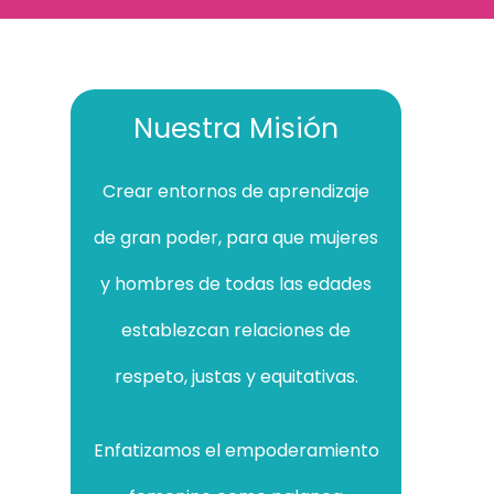
Nuestra Misión
Crear entornos de aprendizaje
de gran poder, para que mujeres
y hombres de todas las edades
establezcan relaciones de
respeto, justas y equitativas.
Enfatizamos el empoderamiento