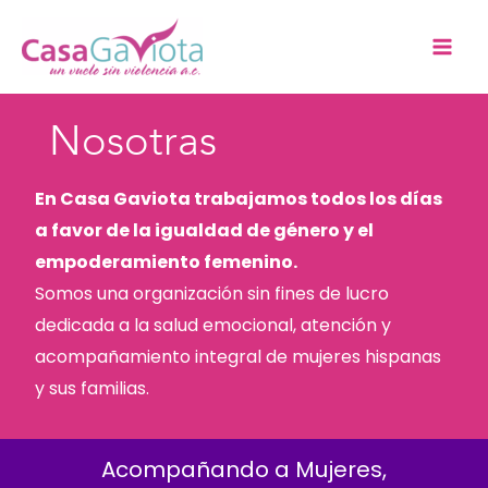
Ir
al
contenido
Nosotras
En Casa Gaviota trabajamos todos los días
a favor de la igualdad de género y el
empoderamiento femenino.
Somos una organización sin fines de lucro
dedicada a la salud emocional, atención y
acompañamiento integral de mujeres hispanas
y sus familias.
Acompañando a Mujeres,