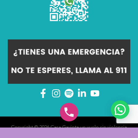
Copyright © 2026 Casa Gaviota un vuelo sin violencia
A.C |
Aviso de Privacidad