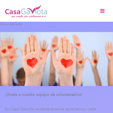
Ir
al
contenido
Voluntariado
¡Únete a nuestro equipo de voluntarias/os!
En Casa Gaviota verdaderamente apreciamos cada