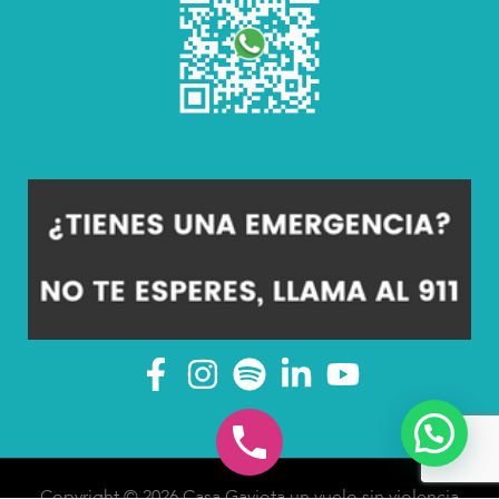
Copyright © 2026 Casa Gaviota un vuelo sin violencia