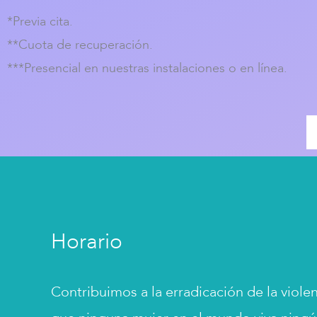
*Previa cita.
**Cuota de recuperación.
***Presencial en nuestras instalaciones o en línea.
Horario
Contribuimos a la erradicación de la viole