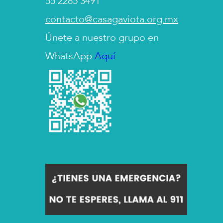
55 2285 3491
contacto@casagaviota.org.mx
Únete a nuestro grupo en
WhatsApp
Aquí