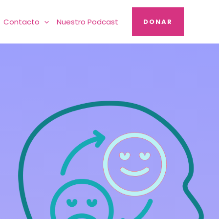
Contacto
Nuestro Podcast
DONAR