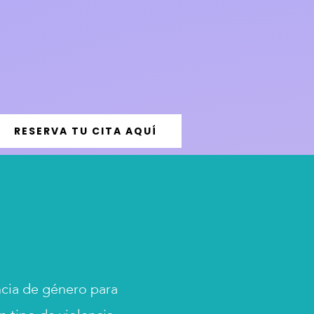
RESERVA TU CITA AQUÍ
ncia de género para