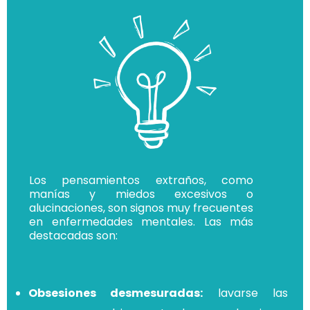
Los pensamientos extraños, como
manías y miedos excesivos o
alucinaciones, son signos muy frecuentes
en enfermedades mentales. Las más
destacadas son:
Obsesiones desmesuradas:
lavarse las