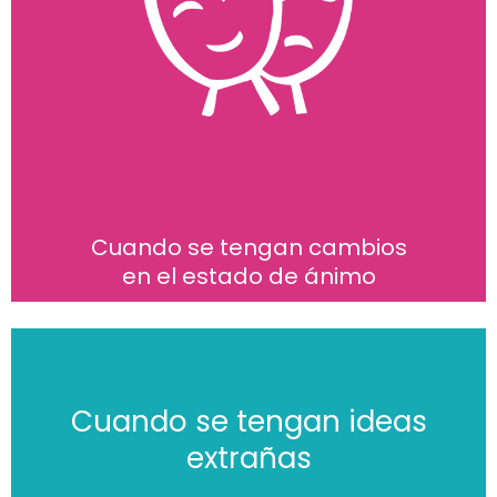
Cuando se tengan cambios
en el estado de ánimo
Cuando se tengan ideas
extrañas