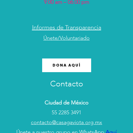
9:00 am – 06:00 pm
Informes de Transparencia
Únete/Voluntariado
DONA AQUÍ
Contacto
Ciudad de México
55 2285 3491
contacto@casagaviota.org.mx
Únete a nuestro grupo en WhatsApp
Aquí