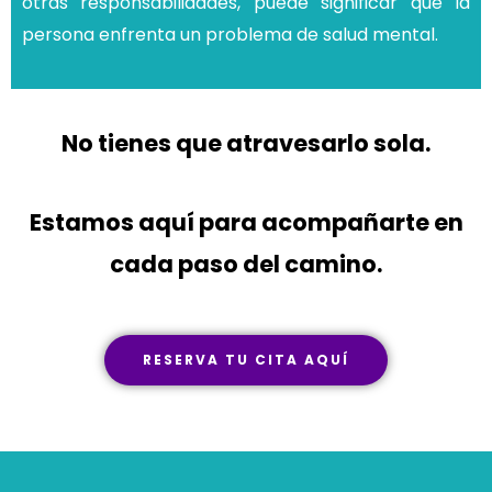
otras responsabilidades, puede significar que la
persona enfrenta un problema de salud mental.
No tienes que atravesarlo sola.
Estamos aquí para acompañarte en
cada paso del camino.
RESERVA TU CITA AQUÍ