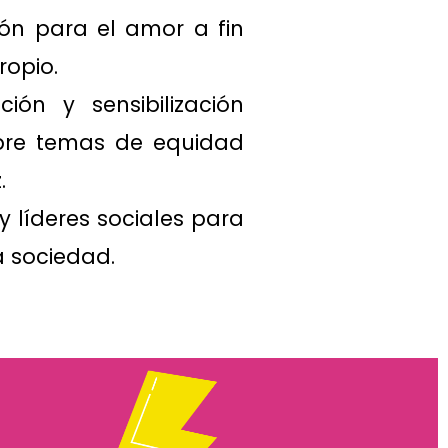
ón para el amor a fin
ropio.
ón y sensibilización
obre temas de equidad
.
 líderes sociales para
a sociedad.