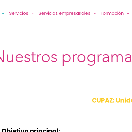
Servicios
Servicios empresariales
Formación
Nuestros programa
CUPAZ: Unida
Objetivo principal: