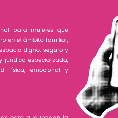
ional para mujeres que
ro en el ámbito familiar,
espacio digno, seguro y
 jurídica especializada,
d física, emocional y
imas para que tengan la