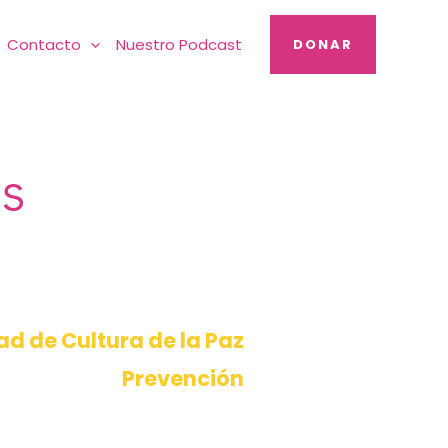
Contacto
Nuestro Podcast
DONAR
s
d de Cultura de la Paz
Prevención