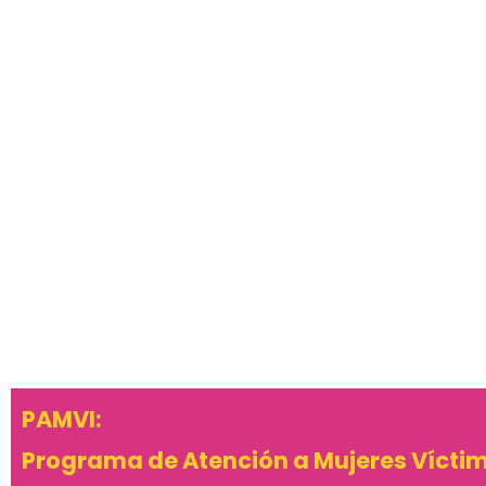
PAMVI:
Programa de Atención a Mujeres Víctim