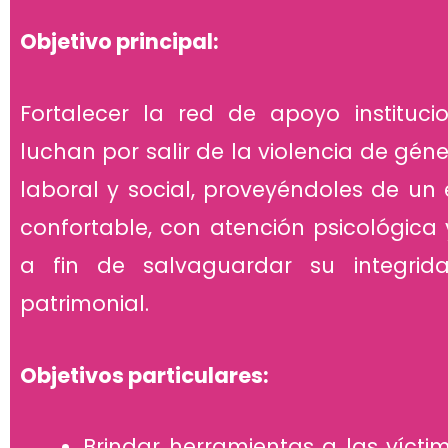
Objetivo principal:
Fortalecer la red de apoyo instituc
luchan por salir de la violencia de géne
laboral y social, proveyéndoles de un 
confortable, con atención psicológica y
a fin de salvaguardar su integrida
patrimonial.
Objetivos particulares:
Brindar herramientas a las víct