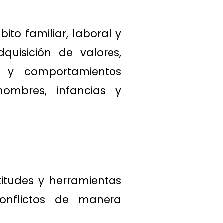
ito familiar, laboral y
uisición de valores,
es y comportamientos
hombres, infancias y
titudes y herramientas
conflictos de manera