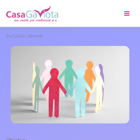
Ir
al
contenido
Inclusión laboral