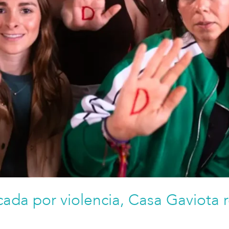
da por violencia, Casa Gaviota r