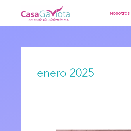
Ir
Nosotras
al
contenido
enero 2025