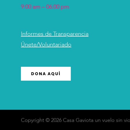
9:00 am – 06:00 pm
Informes de Transparencia
Únete/Voluntariado
DONA AQUÍ
Copyright © 2026 Casa Gaviota un vuelo sin vio