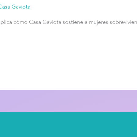
Casa Gaviota
plica cómo Casa Gaviota sostiene a mujeres sobrevivient