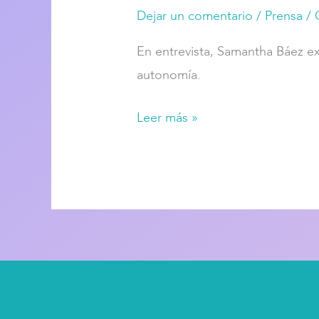
Dejar un comentario
/
Prensa
/
En entrevista, Samantha Báez ex
autonomía.
Leer más »