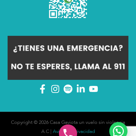
Copyright © 2026 Casa Gaviota un vuelo sin violencia
A.C |
Aviso de Privacidad