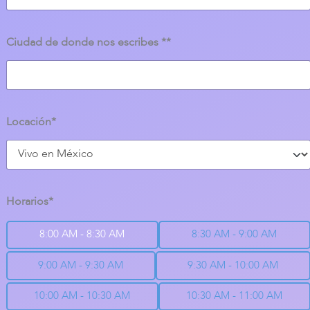
Ciudad de donde nos escribes **
Locación*
Horarios*
8:00 AM - 8:30 AM
8:30 AM - 9:00 AM
9:00 AM - 9:30 AM
9:30 AM - 10:00 AM
10:00 AM - 10:30 AM
10:30 AM - 11:00 AM