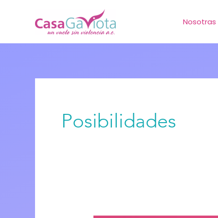
Ir
Nosotras
al
contenido
Posibilidades