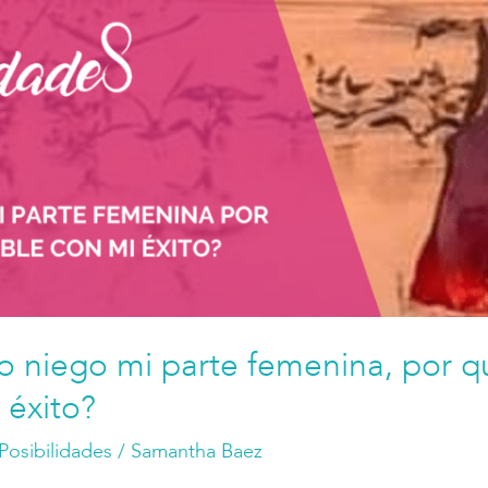
o niego mi parte femenina, por q
 éxito?
Posibilidades
/
Samantha Baez