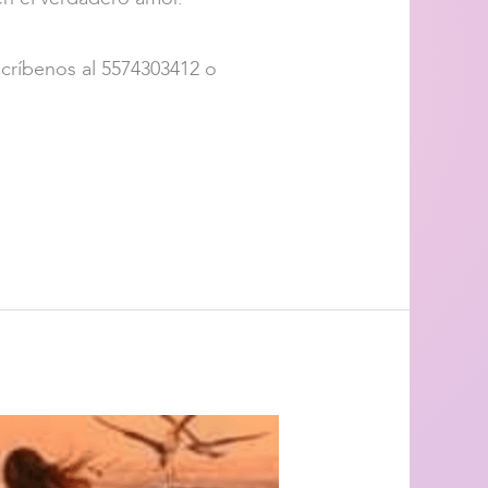
scríbenos al 5574303412 o