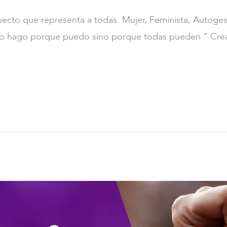
ecto que representa a todas. Mujer, Feminista, Autogesti
o lo hago porque puedo sino porque todas pueden “ Cre