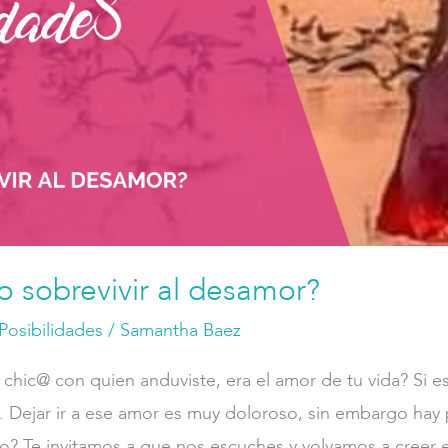
 sobrevivir al desamor?
Posibilidades
/
Samantha Baez
chic@ con quien anduviste, era el amor de tu vida? Si 
. Dejar ir a ese amor es muy doloroso, sin embargo hay 
o? Te invitamos a que nos escuches y volvamos a creer 