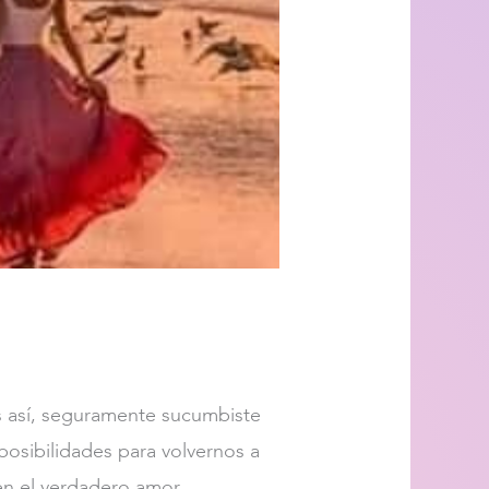
es así, seguramente sucumbiste
posibilidades para volvernos a
en el verdadero amor.