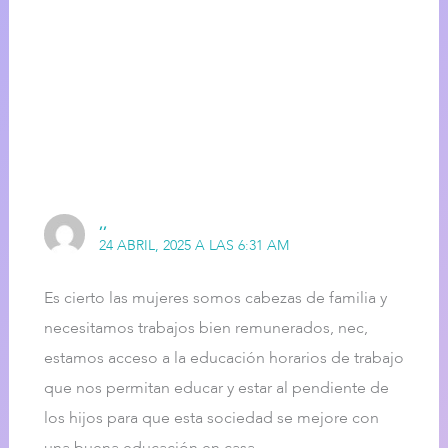
1 comentario en “Episodio 6:
Impacto del COVID en las
mujeres”
,,
24 ABRIL, 2025 A LAS 6:31 AM
Es cierto las mujeres somos cabezas de familia y
necesitamos trabajos bien remunerados, nec,
estamos acceso a la educación horarios de trabajo
que nos permitan educar y estar al pendiente de
los hijos para que esta sociedad se mejore con