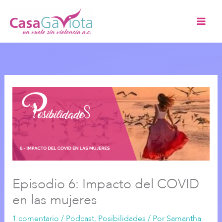
Ir
al
contenido
Episodio 6: Impacto del COVID
en las mujeres
1 comentario
/
Podcast
,
Posibilidades
/ Por
Samantha