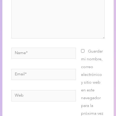
Name*
Guardar
mi nombre,
correo
Email*
electrónico
y sitio web
en este
Web
navegador
para la
próxima vez