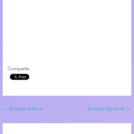
Comparte:
←
Entrada anterior
Entrada siguiente
→