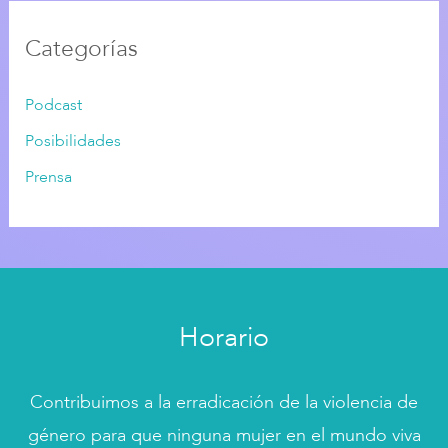
Categorías
Podcast
Posibilidades
Prensa
Horario
Contribuimos a la erradicación de la violencia de
género para que ninguna mujer en el mundo viva