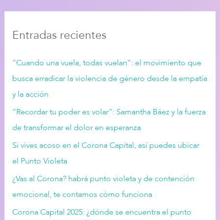
s
c
Entradas recientes
a
r
“Cuando una vuela, todas vuelan”: el movimiento que
:
busca erradicar la violencia de género desde la empatía
y la acción
“Recordar tu poder es volar”: Samantha Báez y la fuerza
de transformar el dolor en esperanza
Si vives acoso en el Corona Capital, así puedes ubicar
el Punto Violeta
¿Vas al Corona? habrá punto violeta y de contención
emocional, te contamos cómo funciona
Corona Capital 2025: ¿dónde se encuentra el punto