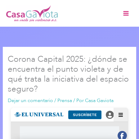
Ir
al
contenido
Corona Capital 2025: ¿dónde se
encuentra el punto violeta y de
qué trata la iniciativa del espacio
seguro?
Dejar un comentario
/
Prensa
/ Por
Casa Gaviota