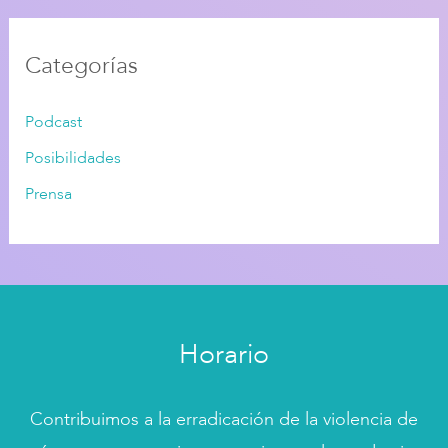
Categorías
Podcast
Posibilidades
Prensa
Horario
Contribuimos a la erradicación de la violencia de