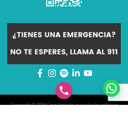
Copyright © 2026 Casa Gaviota un vuelo sin violencia
A.C |
Aviso de Privacidad