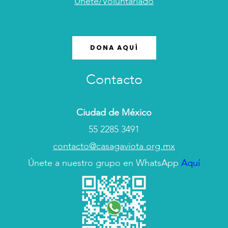
Únete/Voluntariado
DONA AQUÍ
Contacto
Ciudad de México
55 2285 3491
contacto@casagaviota.org.mx
Únete a nuestro grupo en WhatsApp
Aquí