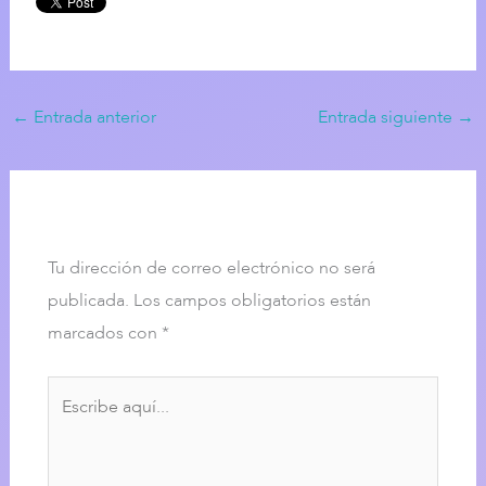
←
Entrada anterior
Entrada siguiente
→
Dejar un comentario
Tu dirección de correo electrónico no será
publicada.
Los campos obligatorios están
marcados con
*
Escribe
aquí...