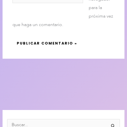
para la
próxima vez
que haga un comentario.