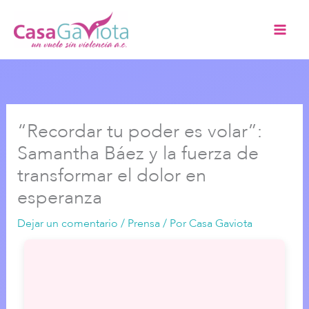
Ir
al
contenido
“Recordar tu poder es volar”:
Samantha Báez y la fuerza de
transformar el dolor en
esperanza
Dejar un comentario
/
Prensa
/ Por
Casa Gaviota