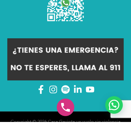
Copyright © 2026 Casa Gaviota un vuelo sin violencia
A.C |
Aviso de Privacidad