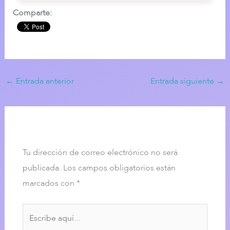
Comparte:
←
Entrada anterior
Entrada siguiente
→
Dejar un comentario
Tu dirección de correo electrónico no será
publicada.
Los campos obligatorios están
marcados con
*
Escribe
aquí...