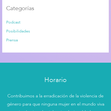
Categorías
Podcast
Posibilidades
Prensa
Horario
Contribuimos a la erradicación de la violencia de
género para que ninguna mujer en el mundo viva