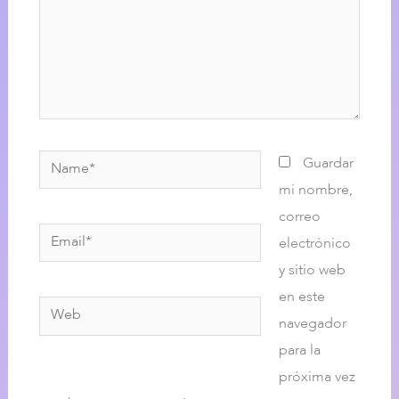
Name*
Guardar
mi nombre,
correo
Email*
electrónico
y sitio web
en este
Web
navegador
para la
próxima vez