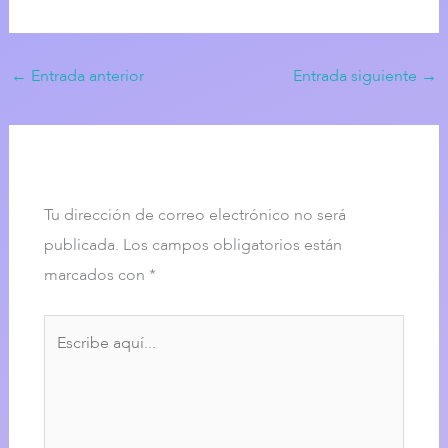
←
Entrada anterior
Entrada siguiente
→
Dejar un comentario
Tu dirección de correo electrónico no será
publicada.
Los campos obligatorios están
marcados con
*
Escribe
aquí...