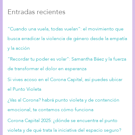
c
Entradas recientes
a
r
“Cuando una vuela, todas vuelan”: el movimiento que
:
busca erradicar la violencia de género desde la empatía
y la acción
“Recordar tu poder es volar”: Samantha Báez y la fuerza
de transformar el dolor en esperanza
Si vives acoso en el Corona Capital, así puedes ubicar
el Punto Violeta
¿Vas al Corona? habrá punto violeta y de contención
emocional, te contamos cómo funciona
Corona Capital 2025: ¿dónde se encuentra el punto
violeta y de qué trata la iniciativa del espacio seguro?