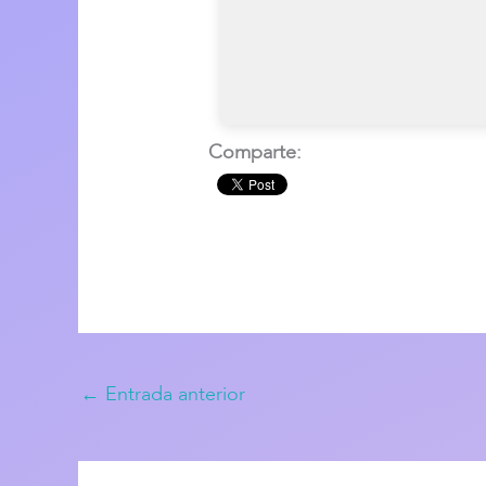
Comparte:
←
Entrada anterior