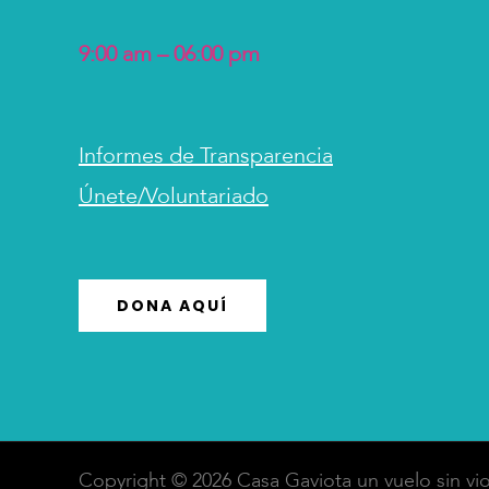
9:00 am – 06:00 pm
Informes de Transparencia
Únete/Voluntariado
DONA AQUÍ
Copyright © 2026 Casa Gaviota un vuelo sin vio