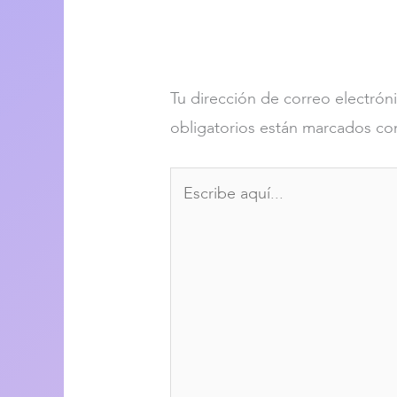
Dejar un comentari
Tu dirección de correo electrón
obligatorios están marcados c
Escribe
aquí...