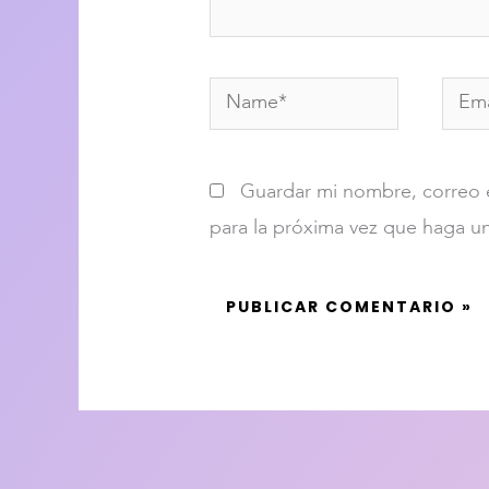
Name*
Email
Guardar mi nombre, correo e
para la próxima vez que haga u