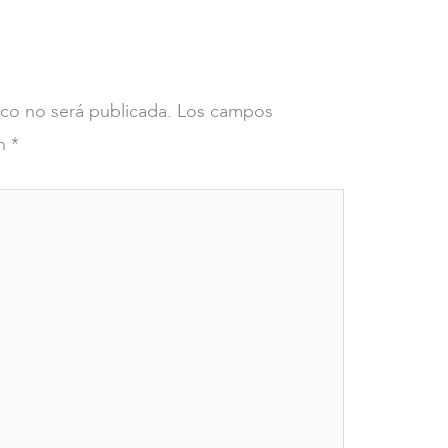
o
ico no será publicada.
Los campos
on
*